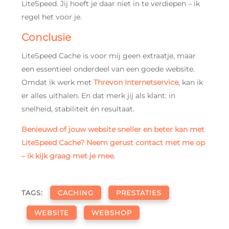
LiteSpeed. Jij hoeft je daar niet in te verdiepen – ik
regel het voor je.
Conclusie
LiteSpeed Cache is voor mij geen extraatje, maar
een essentieel onderdeel van een goede website.
Omdat ik werk met
Threvon Internetservice
, kan ik
er alles uithalen. En dat merk jij als klant: in
snelheid, stabiliteit én resultaat.
Benieuwd of jouw website sneller en beter kan met
LiteSpeed Cache? Neem gerust contact met me op
– ik kijk graag met je mee.
TAGS:
CACHING
PRESTATIES
WEBSITE
WEBSHOP