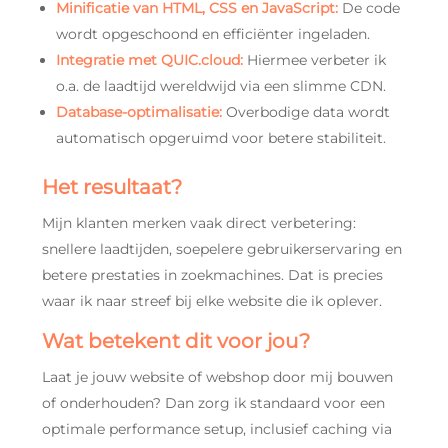
Minificatie van HTML, CSS en JavaScript:
De code
wordt opgeschoond en efficiënter ingeladen.
Integratie met QUIC.cloud:
Hiermee verbeter ik
o.a. de laadtijd wereldwijd via een slimme CDN.
Database-optimalisatie:
Overbodige data wordt
automatisch opgeruimd voor betere stabiliteit.
Het resultaat?
Mijn klanten merken vaak direct verbetering:
snellere laadtijden, soepelere gebruikerservaring en
betere prestaties in zoekmachines. Dat is precies
waar ik naar streef bij elke website die ik oplever.
Wat betekent dit voor jou?
Laat je jouw website of webshop door mij bouwen
of onderhouden? Dan zorg ik standaard voor een
optimale performance setup, inclusief caching via