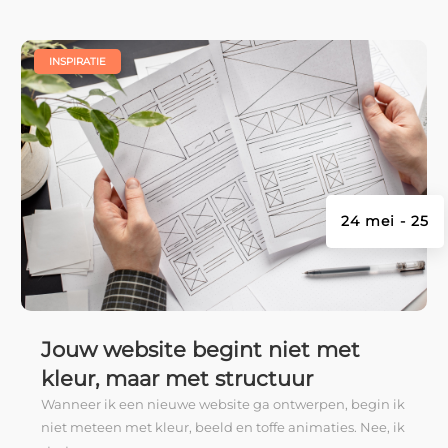
|
INSPIRATIE
24 mei - 25
Jouw website begint niet met
kleur, maar met structuur
Wanneer ik een nieuwe website ga ontwerpen, begin ik
niet meteen met kleur, beeld en toffe animaties. Nee, ik