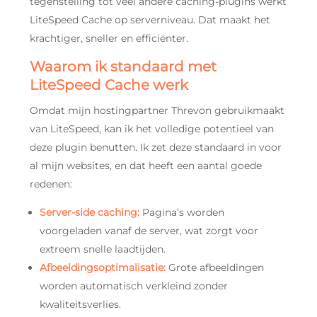
tegenstelling tot veel andere caching-plugins werkt
LiteSpeed Cache op serverniveau. Dat maakt het
krachtiger, sneller en efficiënter.
Waarom ik standaard met
LiteSpeed Cache werk
Omdat mijn hostingpartner Threvon gebruikmaakt
van LiteSpeed, kan ik het volledige potentieel van
deze plugin benutten. Ik zet deze standaard in voor
al mijn websites, en dat heeft een aantal goede
redenen:
Server-side caching:
Pagina’s worden
voorgeladen vanaf de server, wat zorgt voor
extreem snelle laadtijden.
Afbeeldingsoptimalisatie:
Grote afbeeldingen
worden automatisch verkleind zonder
kwaliteitsverlies.