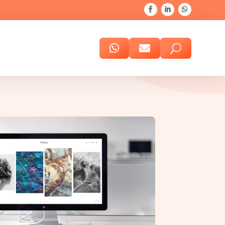


U