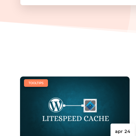
|
TOOLTIPS
apr 24