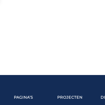
PAGINA’S
PROJECTEN
D