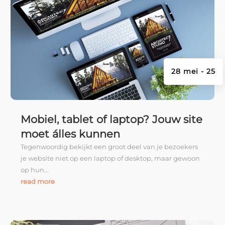
28 mei - 25
Mobiel, tablet of laptop? Jouw site
moet álles kunnen
Tegenwoordig bekijkt een groot deel van je bezoekers
je website niet op een laptop of desktop, maar gewoon
op hun...
read more