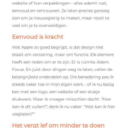
website of hun verpakkingen – alles ademt rust,
eenvoud en vertrouwen. Ze laten precies genoeg
zien om je nieuwsgierig te maken, maar nooit te
veel om je te overweldigen.
Eenvoud is kracht
Wat Apple zo goed begrijpt, is dat design niet
draait om versiering, maar om functie. Elk element
heeft een reden om er te zijn. Er is ruimte. Adem.
Focus. En juist door dingen weg te laten, vallen de
belangrijkste onderdelen op. Die benadering pas ik
steeds vaker toe in mijn eigen werk – of ik nu bezig
ben met een logo, een website of een stukje
drukwerk. Waar ik vroeger misschien dacht:
“Hoe
kan ik dit vullen?”
, denk ik nu vaker:
“Wat kan ik hier
weglaten?”
Het vergt lef om minder te doen