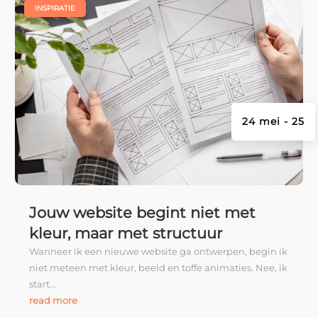
|
INSPIRATIE
24 mei - 25
Jouw website begint niet met
kleur, maar met structuur
Wanneer ik een nieuwe website ga ontwerpen, begin ik
niet meteen met kleur, beeld en toffe animaties. Nee, ik
start...
read more