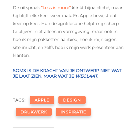
De uitspraak
“Less is more”
klinkt bijna cliché, maar
hij blijft elke keer weer raak. En Apple bewijst dat
keer op keer. Hun designfilosofie helpt mij scherp
te blijven: niet alleen in vormgeving, maar ook in
hoe ik mijn pakketten aanbied, hoe ik mijn eigen
site inricht, en zelfs hoe ik mijn werk presenteer aan
klanten.
SOMS IS DE KRACHT VAN JE ONTWERP NIET WAT
JE LAAT ZIEN, MAAR WAT JE
WEGLAAT
.
TAGS:
APPLE
DESIGN
DRUKWERK
INSPIRATIE