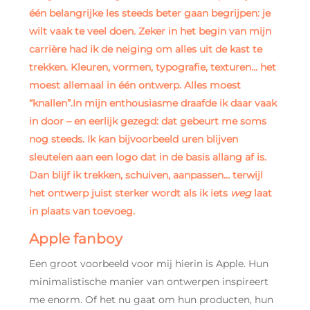
één belangrijke les steeds beter gaan begrijpen:
je
wilt vaak te veel doen
. Zeker in het begin van mijn
carrière had ik de neiging om alles uit de kast te
trekken. Kleuren, vormen, typografie, texturen… het
moest allemaal in één ontwerp. Alles moest
“knallen”.In mijn enthousiasme draafde ik daar vaak
in door – en eerlijk gezegd: dat gebeurt me soms
nog steeds. Ik kan bijvoorbeeld uren blijven
sleutelen aan een logo dat in de basis allang af is.
Dan blijf ik trekken, schuiven, aanpassen… terwijl
het ontwerp juist sterker wordt als ik iets
weg
laat
in plaats van toevoeg.
Apple fanboy
Een groot voorbeeld voor mij hierin is Apple. Hun
minimalistische manier van ontwerpen inspireert
me enorm. Of het nu gaat om hun producten, hun