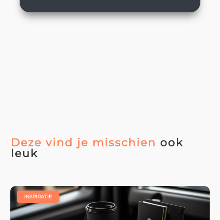
Deze vind je misschien
ook
leuk
|
INSPIRATIE