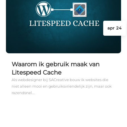
apr 24
Waarom ik gebruik maak van
Litespeed Cache
Als webdesigner bij SACreative bouw ik websites die
niet alleen mooi en gebruiksvriendelijk zijn, maar ook
razendsnel...