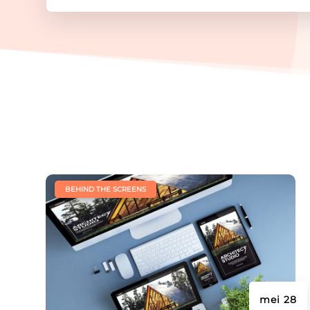
|
BEHIND THE SCREENS
mei 28