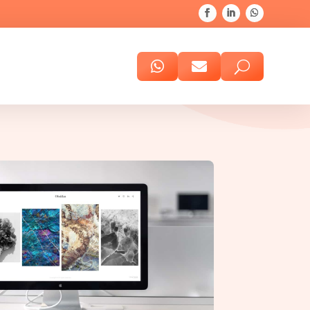


U