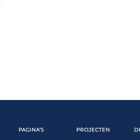
PAGINA’S
PROJECTEN
D