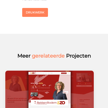
DRUKWERK
Meer
gerelateerde
Projecten