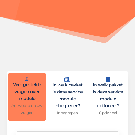



Veel gestelde
In welk pakket
In welk pakket
vragen over
is deze service
is deze service
module
module
module
inbegrepen?
optioneel?
Antwoord op uw
vragen
Inbegrepen
Optioneel