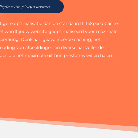
igde extra plugin kosten.
igere optimalisatie dan de standaard LiteSpeed Cache-
t wordt jouw website geoptimaliseerd voor maximale
rservaring. Denk aan geavanceerde caching, het
loading van afbeeldingen en diverse aanvullende
ps die het maximale uit hun prestaties willen halen.