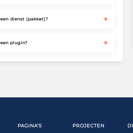
 een dienst (pakket)?
 een plugin?
PAGINA’S
PROJECTEN
D