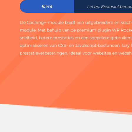
€149
Let op: Exclusief benod
De Caching+-module biedt een uitgebreidere en kracht
module. Met behulp van de premium plugin WP Rocke
snelheid, betere prestaties en een soepelere gebruike
optimaliseren van CSS- en JavaScript-bestanden, lazy 
prestatieverbeteringen. Ideaal voor websites en websho