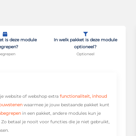


et is deze module
In welk pakket is deze module
egrepen?
optioneel?
begrepen
Optioneel
e je website of webshop extra
functionaliteit, inhoud
ouwstenen
waarmee je jouw bestaande pakket kunt
nbegrepen
in een pakket, andere modules kun je
 Zo betaal je nooit voor functies die je niet gebruikt,
sen.