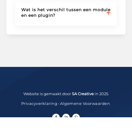
Wat is het verschil tussen een module
en een plugin?
Website is gemaakt door
SA Creative
in 2025.
Privacyverklaring
•
Algemene Voorwaarden